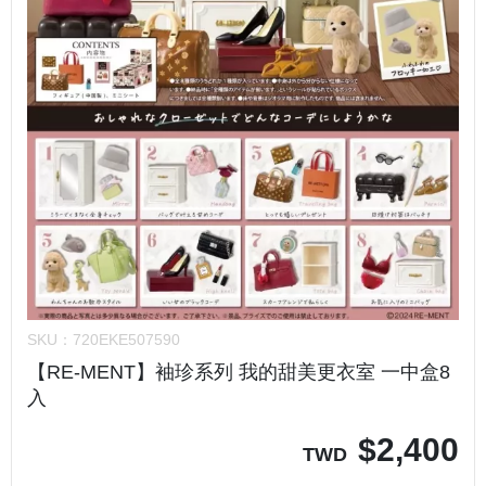
SKU：
720EKE507590
【RE-MENT】袖珍系列 我的甜美更衣室 一中盒8
入
$
2,400
TWD