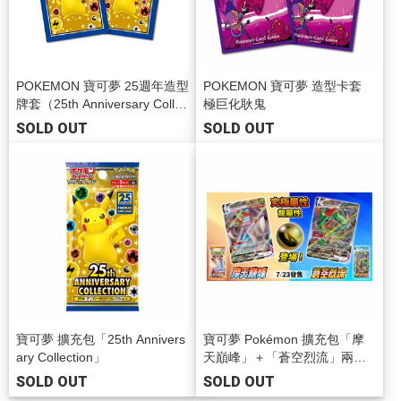
POKEMON 寶可夢 25週年造型
POKEMON 寶可夢 造型卡套
牌套（25th Anniversary Collec
極巨化耿鬼
tion）
SOLD OUT
SOLD OUT
寶可夢 擴充包「25th Annivers
寶可夢 Pokémon 擴充包「摩
ary Collection」
天巔峰」＋「蒼空烈流」兩款
合售
SOLD OUT
SOLD OUT