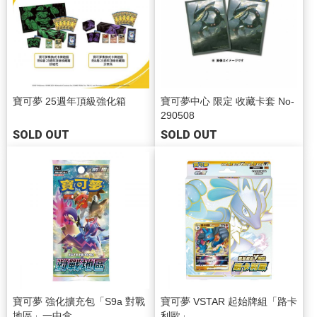
寶可夢 25週年頂級強化箱
寶可夢中心 限定 收藏卡套 No-
290508
SOLD OUT
SOLD OUT
寶可夢 強化擴充包「S9a 對戰
寶可夢 VSTAR 起始牌組「路卡
地區」一中盒
利歐」