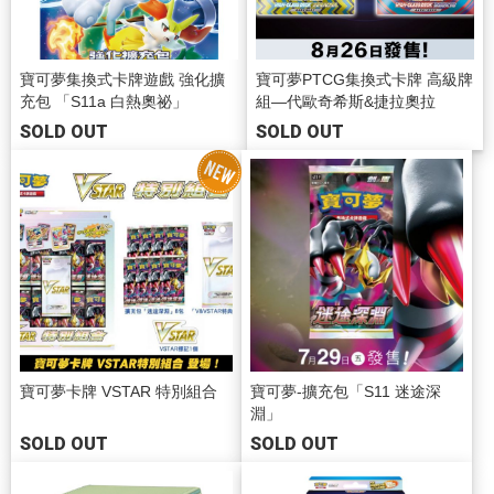
寶可夢集換式卡牌遊戲 強化擴
寶可夢PTCG集換式卡牌 高級牌
充包 「S11a 白熱奧祕」
組—代歐奇希斯&捷拉奧拉
SOLD OUT
SOLD OUT
寶可夢卡牌 VSTAR 特別組合
寶可夢-擴充包「S11 迷途深
淵」
SOLD OUT
SOLD OUT