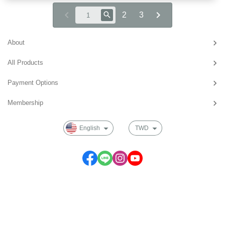
2
3
About
All Products
Payment Options
Membership
English
TWD