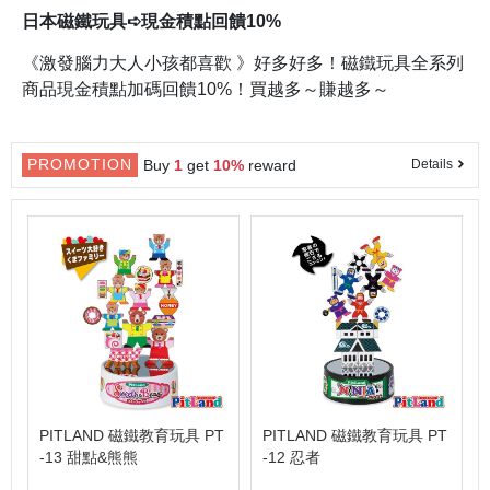
日本磁鐵玩具➪現金積點回饋10%
《激發腦力大人小孩都喜歡 》好多好多！磁鐵玩具全系列
商品現金積點加碼回饋10%！買越多～賺越多～
PROMOTION
Buy
1
get
10%
reward
Details
PITLAND 磁鐵教育玩具 PT
PITLAND 磁鐵教育玩具 PT
-13 甜點&熊熊
-12 忍者