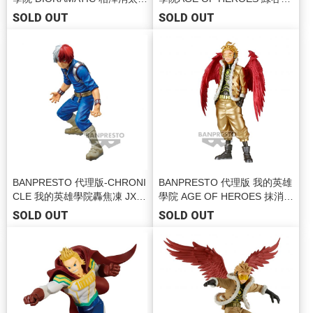
HE BRUSH BP19601
久 JXBP19819
SOLD OUT
SOLD OUT
BANPRESTO 代理版-CHRONI
BANPRESTO 代理版 我的英雄
CLE 我的英雄學院轟焦凍 JXB
學院 AGE OF HEROES 抹消磁
P19398
頭&霍克斯 (B:霍克斯)BP19707
SOLD OUT
SOLD OUT