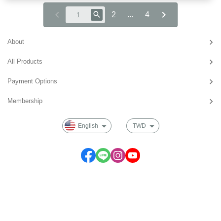
2
...
4
About
All Products
Payment Options
Membership
English
TWD