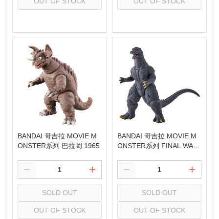
OUT OF STOCK
OUT OF STOCK
Select
Select
BANDAI 哥吉拉 MOVIE M
BANDAI 哥吉拉 MOVIE M
ONSTER系列 巴拉岡 1965
ONSTER系列 FINAL WAR
S ver. (2004)
SOLD OUT
SOLD OUT
OUT OF STOCK
OUT OF STOCK