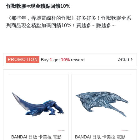
怪獸軟膠➪現金積點回饋10%
《那些年，弄壞電線杆的怪獸》好多好多！怪獸軟膠全系
列商品現金積點加碼回饋10%！買越多～賺越多～
PROMOTION
Buy
1
get
10%
reward
Details
BANDAI 日版 卡美拉 電影
BANDAI 日版 卡美拉 電影