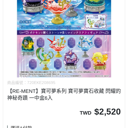
商品編號：
720EKE208695
【RE-MENT】寶可夢系列 寶可夢寶石收藏 閃耀的
神秘奇蹟 一中盒6入
$
2,520
TWD