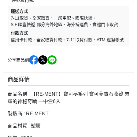
運送&付款
運送方式
7-11取貨
全家取貨
一般宅配
國際快遞
S.F.順豐快遞-部分海外地區
海外補運費
實體門市取貨
付款方式
信用卡付款
全家取貨付款
7-11取貨付款
ATM 虛擬帳號
分享商品到
商品詳情
商品名稱 : 【RE-MENT】寶可夢系列 寶可夢寶石收藏 閃
耀的神秘奇蹟 一中盒6入
製造商 : RE-MENT
商品材質 : 塑膠