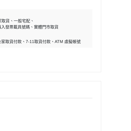
家取貨
一般宅配
填入發票載具號碼
實體門市取貨
全家取貨付款
7-11取貨付款
ATM 虛擬帳號