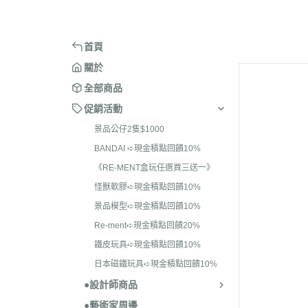
＞ARCHECORE 幻古戰記
＞BE@RB
BANDAI ➪現金積點回饋10
＞麻吉貓
＞ACID RAIN WORLD 酸雨戰爭
＞BE@RB
《RE-MENT盒玩任選
首頁
一》
＞ANNEX 2179
＞BE@RB
關於
怪獸軟膠➪現金積點回饋10
全部商品
景品模型➪現金積點回饋10
促銷活動
Re-ment➪現金積點回饋20
景品公仔2隻$1000
BANDAI ➪現金積點回饋10%
鐵皮玩具➪現金積點回饋10
《RE-MENT盒玩任選買三送一》
日本磁鐵玩具➪現金積
怪獸軟膠➪現金積點回饋10%
10%
景品模型➪現金積點回饋10%
Re-ment➪現金積點回饋20%
鐵皮玩具➪現金積點回饋10%
日本磁鐵玩具➪現金積點回饋10%
●設計師商品
●藝術家周邊