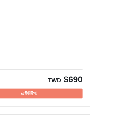
$
690
TWD
貨到通知