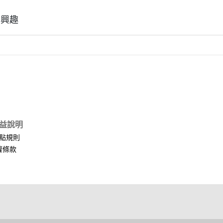
有興趣
益說明
點規則
權條款