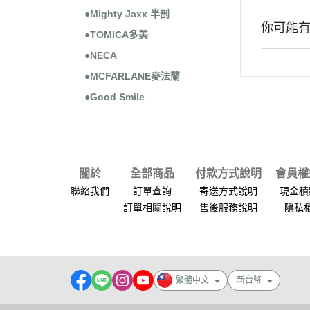
●Mighty Jaxx 半剖
你可能
●TOMICA多美
●NECA
●MCFARLANE麥法蘭
●Good Smile
關於
全部商品
付款方式說明
會員權
聯絡我們
訂單查詢
寄送方式說明
現金積
訂單相關說明
售後服務說明
隱私
繁體中文
新台幣