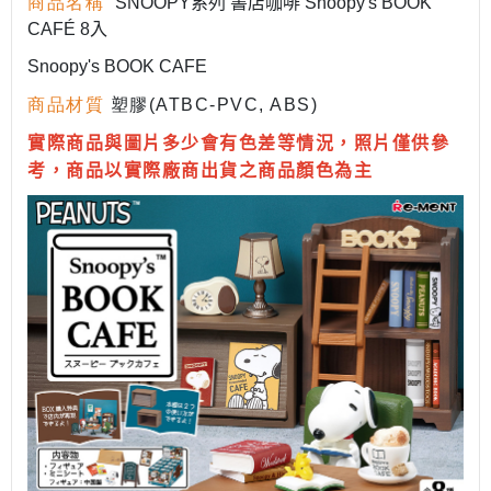
商品名稱
SNOOPY系列 書店咖啡 Snoopy's BOOK
CAFÉ 8入
Snoopy's BOOK CAFE
商品材質
塑膠(ATBC-PVC, ABS)
實際商品與圖片多少會有色差等情況，照片僅供參
考，商品以實際廠商出貨之商品顏色為主