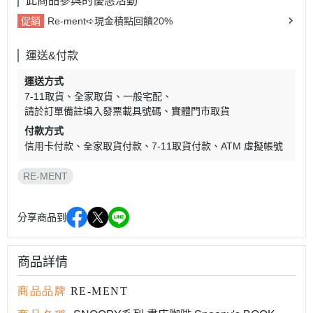
此商品參與的優惠活動
促銷
Re-ment➪現金積點回饋20%
運送&付款
運送方式
7-11取貨
全家取貨
一般宅配
請於訂單備註填入發票載具號碼
實體門市取貨
付款方式
信用卡付款
全家取貨付款
7-11取貨付款
ATM 虛擬帳號
RE-MENT
分享商品到
商品詳情
商品品牌
RE-MENT