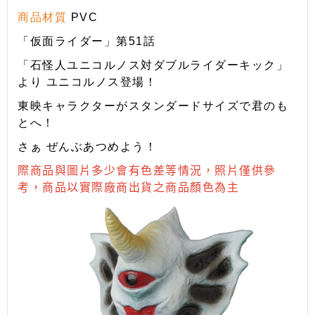
商品材質
PVC
「仮面ライダー」第51話
「石怪人ユニコルノス対ダブルライダーキック」
より ユニコルノス登場！
東映キャラクターがスタンダードサイズで君のも
とへ！
さぁ ぜんぶあつめよう！
際商品與圖片多少會有色差等情況，照片僅供參
考，商品以實際廠商出貨之商品顏色為主