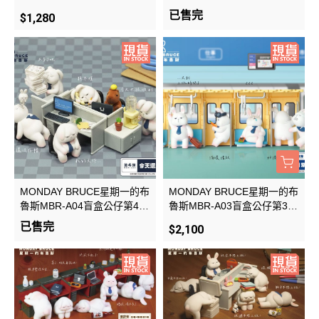
(上班前的提神)一中盒6入
已售完
$1,280
MONDAY BRUCE星期一的布
MONDAY BRUCE星期一的布
魯斯MBR-A04盲盒公仔第4彈
魯斯MBR-A03盲盒公仔第3彈
(今天還是要上班)一中盒6入
(日常的通勤)一中盒6入
已售完
$2,100