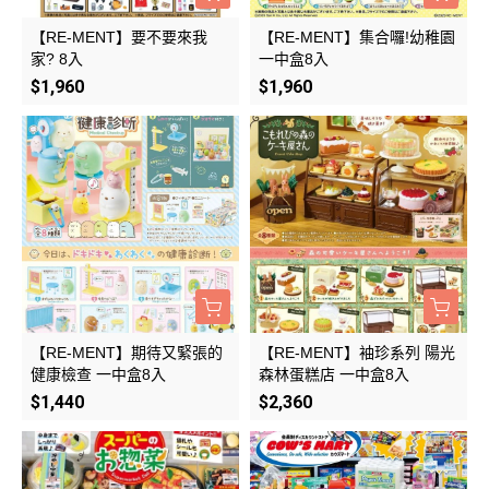
【RE-MENT】要不要來我
【RE-MENT】集合囉!幼稚園
家? 8入
一中盒8入
$1,960
$1,960
【RE-MENT】期待又緊張的
【RE-MENT】袖珍系列 陽光
健康檢查 一中盒8入
森林蛋糕店 一中盒8入
$1,440
$2,360