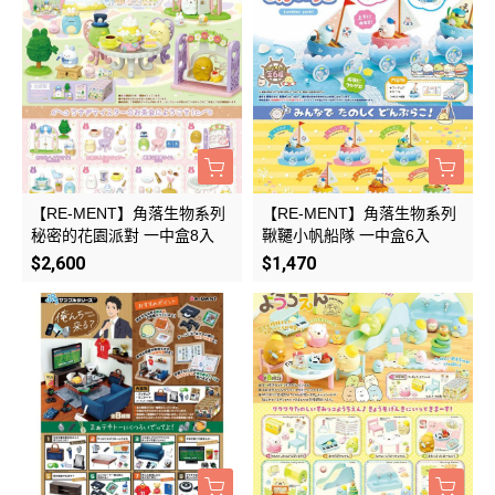
【RE-MENT】角落生物系列
【RE-MENT】角落生物系列
秘密的花園派對 一中盒8入
鞦韆小帆船隊 一中盒6入
$2,600
$1,470