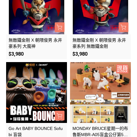
無敵鐵金剛 X 朝隈俊男 永井
無敵鐵金剛 X 朝隈俊男 永井
豪系列 大魔神
豪系列 無敵鐵金剛
$3,980
$3,980
Go Art BABY BOUNCE Sofu
MONDAY BRUCE星期一的布
bi 盲袋
魯斯MBR-A05盲盒公仔第5彈