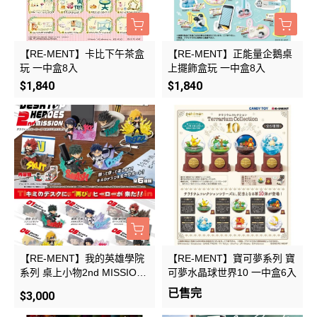
【RE-MENT】卡比下午茶盒
【RE-MENT】正能量企鵝桌
玩 一中盒8入
上擺飾盒玩 一中盒8入
$1,840
$1,840
【RE-MENT】我的英雄學院
【RE-MENT】寶可夢系列 寶
系列 桌上小物2nd MISSION
可夢水晶球世界10 一中盒6入
一中盒6入
已售完
$3,000