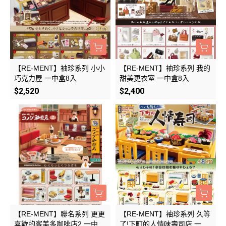
【RE-MENT】袖珍系列 小小
【RE-MENT】袖珍系列 我的
巧克力屋 一中盒8入
甜美更衣室 一中盒8入
$2,520
$2,400
【RE-MENT】聯名系列 更更
【RE-MENT】袖珍系列 久等
喜歡的客美多咖啡店2 一中盒
了!下町的人情味壽司店 一中