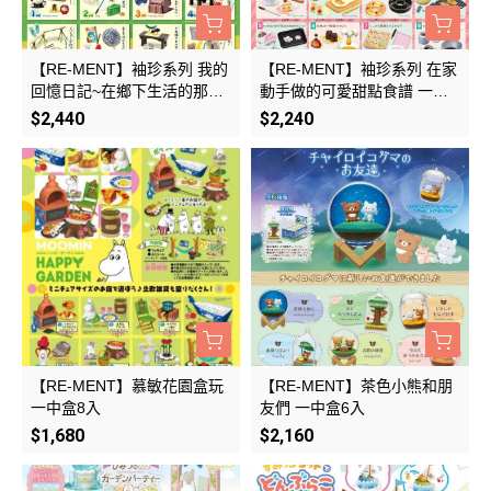
【RE-MENT】袖珍系列 我的
【RE-MENT】袖珍系列 在家
回憶日記~在鄉下生活的那8
動手做的可愛甜點食譜 一中
天 一中盒8入
盒8入
$2,440
$2,240
【RE-MENT】慕敏花園盒玩
【RE-MENT】茶色小熊和朋
一中盒8入
友們 一中盒6入
$1,680
$2,160