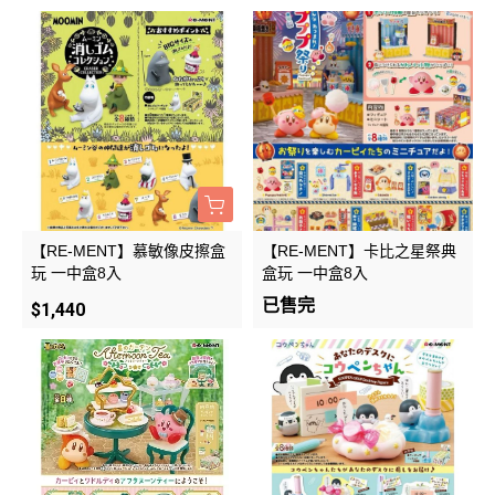
【RE-MENT】慕敏像皮擦盒
【RE-MENT】卡比之星祭典
玩 一中盒8入
盒玩 一中盒8入
已售完
$1,440