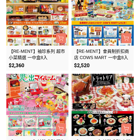
【RE-MENT】袖珍系列 超市
【RE-MENT】會員制折扣商
小菜精選 一中盒8入
店 COWS MART 一中盒8入
$2,360
$2,520