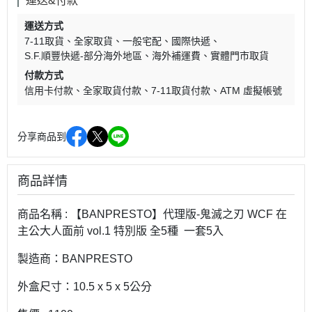
運送&付款
運送方式
7-11取貨
全家取貨
一般宅配
國際快遞
S.F.順豐快遞-部分海外地區
海外補運費
實體門市取貨
付款方式
信用卡付款
全家取貨付款
7-11取貨付款
ATM 虛擬帳號
分享商品到
商品詳情
商品名稱 : 【BANPRESTO】代理版-鬼滅之刃 WCF 在
主公大人面前 vol.1 特別版 全5種 一套5入
製造商：BANPRESTO
外盒尺寸：10.5 x 5 x 5公分