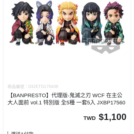
商品編號：
032ETD175608
【BANPRESTO】代理版-鬼滅之刃 WCF 在主公
大人面前 vol.1 特別版 全5種 一套5入 JXBP17560
$
1,100
TWD