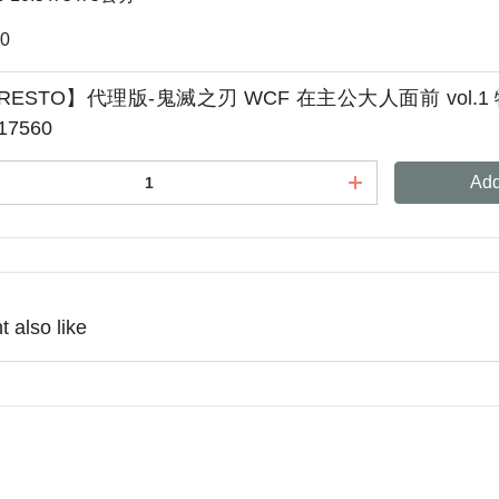
00
RESTO】代理版-鬼滅之刃 WCF 在主公大人面前 vol.1
17560
Add
 also like