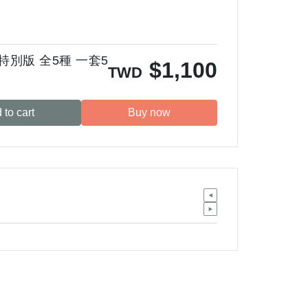
 特別版 全5種 一套5
$
1,100
TWD
 to cart
Buy now