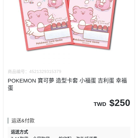
商品编号：
4521329315379
POKEMON 寶可夢 造型卡套 小福蛋 吉利蛋 幸福
蛋
$
250
TWD
运送&付款
运送方式