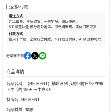
运送&付款
运送方式
7-11取货
全家取货
一般宅配
国际快递
S.F.順豐快遞-部分海外地區
海外補運費
实体门市取货
付款方式
信用卡付款
全家取货付款
7-11取货付款
ATM 虚拟帐号
分享商品到
商品详情
商品名稱 : 【RE-MENT】袖珍系列 我的回憶日記~在鄉
下生活的那8天 一中盒8入
製造商 : RE-MENT
商品材質 : 塑膠