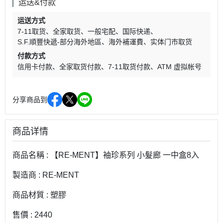
运送&付款
运送方式
7-11取货
全家取货
一般宅配
国际快递
S.F.順豐快遞-部分海外地區
海外補運費
实体门市取货
付款方式
信用卡付款
全家取货付款
7-11取货付款
ATM 虚拟帐号
分享商品到
商品详情
商品名稱 : 【RE-MENT】袖珍系列 小髮廊 一中盒8入
製造商 : RE-MENT
商品材質 : 塑膠
售價 : 2440