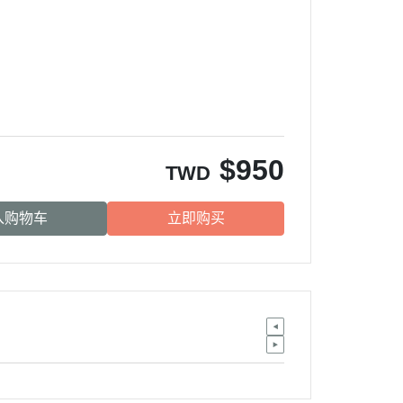
$
950
TWD
入购物车
立即购买