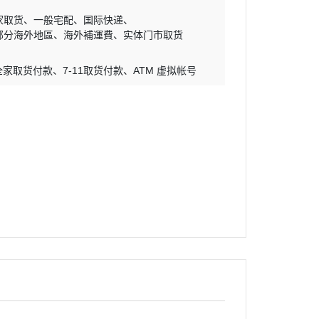
家取货
一般宅配
国际快递
-部分海外地區
海外補運費
实体门市取货
全家取货付款
7-11取货付款
ATM 虚拟帐号