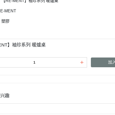
: 【RE-MENT】袖珍系列 暖爐桌
RE-MENT
: 塑膠
MENT】袖珍系列 暖爐桌
加
有兴趣