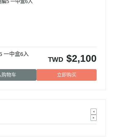
旅團編5 一中盒6入
編5 一中盒6入
$
2,100
TWD
入购物车
立即购买