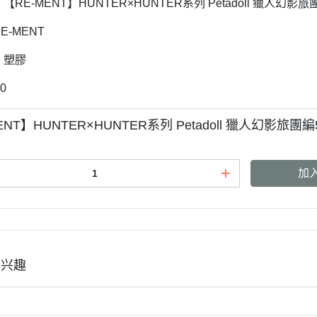
 【RE-MENT】HUNTER×HUNTER系列 Petadoll 獵人幻影
RE-MENT
: 塑膠
00
ENT】HUNTER×HUNTER系列 Petadoll 獵人幻影旅團
加
有兴趣