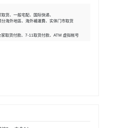
家取货
一般宅配
国际快递
-部分海外地區
海外補運費
实体门市取货
全家取货付款
7-11取货付款
ATM 虚拟帐号