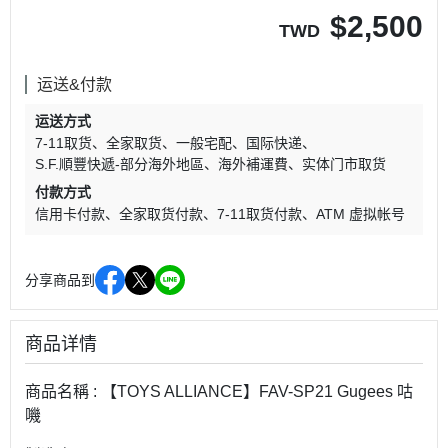
$
2,500
TWD
运送&付款
运送方式
7-11取货
全家取货
一般宅配
国际快递
S.F.順豐快遞-部分海外地區
海外補運費
实体门市取货
付款方式
信用卡付款
全家取货付款
7-11取货付款
ATM 虚拟帐号
分享商品到
商品详情
商品名稱 : 【TOYS ALLIANCE】FAV-SP21 Gugees 咕
嘰