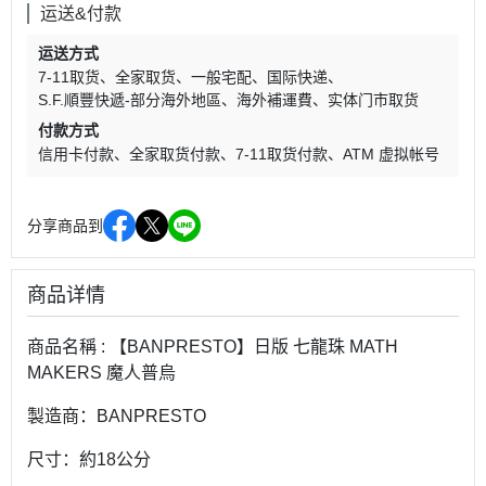
运送&付款
运送方式
7-11取货
全家取货
一般宅配
国际快递
S.F.順豐快遞-部分海外地區
海外補運費
实体门市取货
付款方式
信用卡付款
全家取货付款
7-11取货付款
ATM 虚拟帐号
分享商品到
商品详情
商品名稱 : 【BANPRESTO】日版 七龍珠 MATH
MAKERS 魔人普烏
製造商：BANPRESTO
尺寸：約18公分