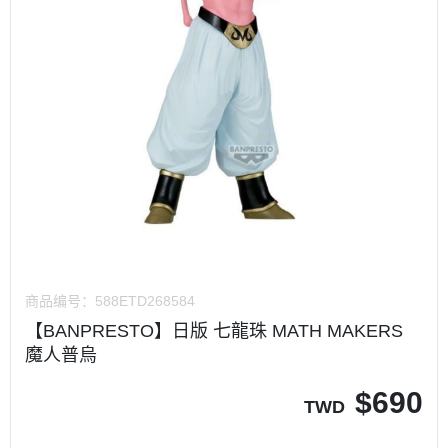
商品编号：
588ETD268584
【BANPRESTO】日版 七龍珠 MATH MAKERS
魔人普烏
$
690
TWD