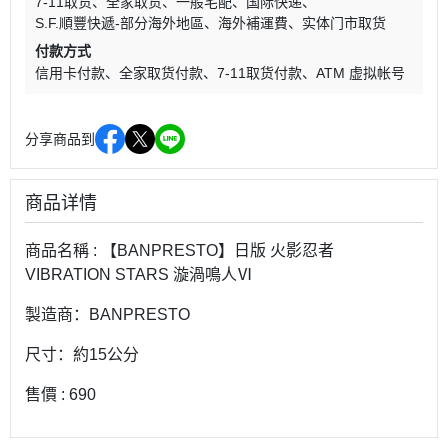
7-11取货
全家取货
一般宅配
国际快递
S.F.順豐快遞-部分海外地區
海外補運費
实体门市取货
付款方式
信用卡付款
全家取货付款
7-11取货付款
ATM 虚拟帐号
分享商品到
商品详情
商品名稱 : 【BANPRESTO】日版 火影忍者
VIBRATION STARS 漩渦鳴人Ⅵ
製造商：BANPRESTO
尺寸：約15公分
售價 : 690