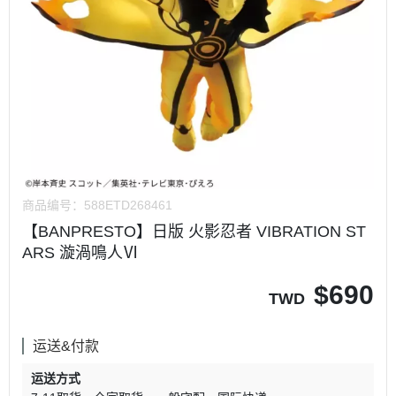
商品编号：
588ETD268461
【BANPRESTO】日版 火影忍者 VIBRATION ST
ARS 漩渦鳴人Ⅵ
$
690
TWD
运送&付款
运送方式