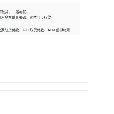
家取货
一般宅配
填入發票載具號碼
实体门市取货
全家取货付款
7-11取货付款
ATM 虚拟帐号