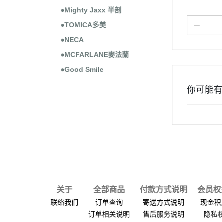
●Mighty Jaxx 半剖
●TOMICA多美
●NECA
●MCFARLANE麥法蘭
●Good Smile
你可能
关于
全部商品
付款方式说明
会员权
联络我们
订单查询
寄送方式说明
现金积
订单相关说明
售后服务说明
隐私