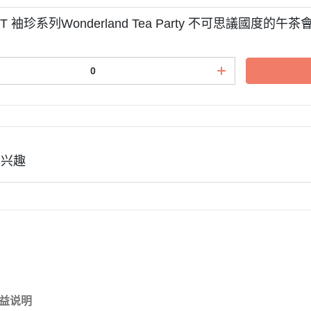
NT 袖珍系列Wonderland Tea Party 不可思議國度的午茶會
有兴趣
益说明