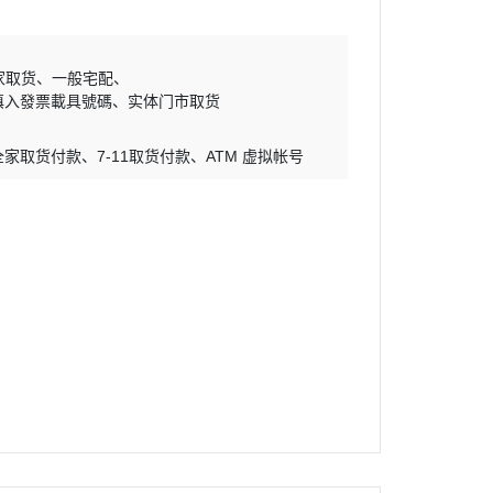
家取货
一般宅配
填入發票載具號碼
实体门市取货
全家取货付款
7-11取货付款
ATM 虚拟帐号