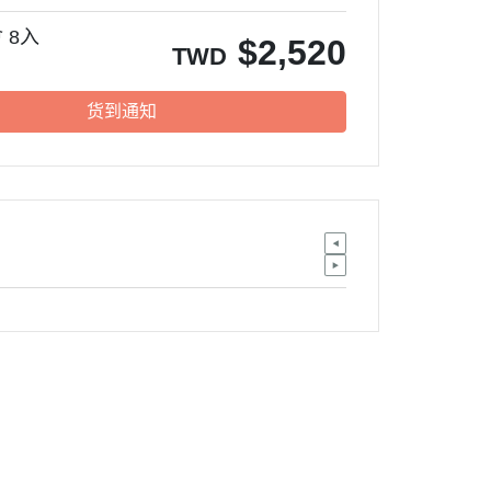
 8入
$
2,520
TWD
货到通知
欢迎来信：service@waca.ec