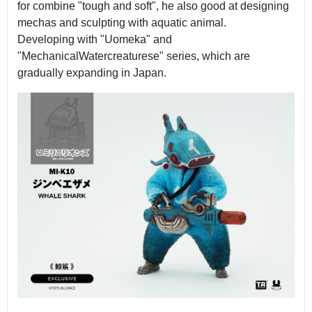
for combine "tough and soft", he also good at designing
mechas and sculpting with aquatic animal.
Developing with "Uomeka" and
"MechanicalWatercreaturese" series, which are
gradually expanding in Japan.