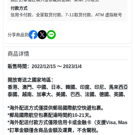
付款方式
信用卡付款
全家取货付款
7-11取货付款
ATM 虚拟帐号
分享商品到
商品详情
販售時間：2022/12/15 ～ 2023/1/4
開放寄送之國家地區：
香港、澳門、中國、日本、韓國、印度、印尼、馬來西亞、
泰國、越南、加拿大、美國、巴西、法國、德國、英國、義
*海外配送方式僅提供郵局國際航空快遞包裹。
*
郵局國際航空包裹配達時間約10-21天。
*海外配送付款方式僅限信用卡或金融卡（支援Visa, Master,
*
訂單金額僅含商品金額及運費，不含關稅。