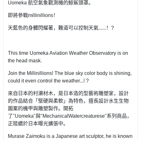
Uomeka 航空氣象觀測機的鯨鯊頭罩。
即將參戰millinillions！
天藍色的身體閃耀著，難道可以控制天氣......！?
This time Uomeka Aviation Weather Observatory is on
the head mask.
Join the Millinillions! The blue sky color body is shining,
could it even control the weather...! ?
來自日本的村瀨材木，是日本造的型藝術雕塑家，設計
的作品結合「堅硬與柔軟」為特色，擅長設計水生生物
圖案的機甲與雕塑製作。開拓
了"Uomeka"與"MechanicalWatercreaturese"系列商品，
正陸續於日本曝光擴張中。
Murase Zaimoku is a Japanese art sculptor, he is known