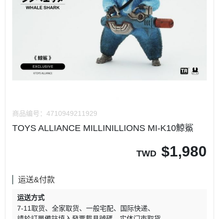
商品编号：
4710949211929
TOYS ALLIANCE MILLINILLIONS MI-K10鯨鯊
$
1,980
TWD
运送&付款
运送方式
7-11取货
全家取货
一般宅配
国际快递
請於訂單備註填入發票載具號碼
实体门市取货